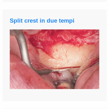
Split crest in due tempi